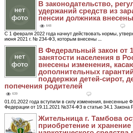
В законодательство, рег
удержаний средств из за
пенсии должника внесены
648
С 1 февраля 2022 года начнут действовать нормы, утве
июня 2021 г. № 234-ФЗ, которым внесены ...
В Федеральный закон от 1
занятости населения в Р
внесены изменения, каса
дополнительных гаранти
поддержки детей-сирот, д
попечения родителей
639
01.01.2022 года вступили в силу изменения, внесенные
Федерации от 19.11.2021 №374-ФЗ в статью 34.1 Закона Р
Жительница г. Тамбова ос
приобретение и хранение 
наркотического средства 