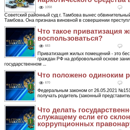
1058
Советский районный суд г. Тамбова вынес обвинительный 
Тамбова. Она признана виновной в совершении преступле
Что такое приватизация ж
воспользоваться?
683
Приватизация жилых помещений - это бес
граждан РФ на добровольной основе зан
государственном ...
Что положено одиноким 
670
Федеральным законом от 26.05.2021 №151
получать родитель (законный представитель)
Что делать государствен
служащему если его скло
коррупционных правона