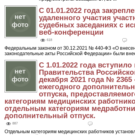
С 01.01.2022 года закреп
удаленного участия участ
судебных заседаниях с и
веб-конференции
618
Федеральным законом от 30.12.2021 № 440-ФЗ «О внесе
законодательные акты Российской Федерации» были внес
С 1.01.2022 года вступило
Правительства Российско
декабря 2021 года № 236
ежегодного дополнительн
отпуска, предоставляемо
категориям медицинских работник
отдельным категориям медработни
дополнительный отпуск.
887
Отдельным категориям медицинских работников установ