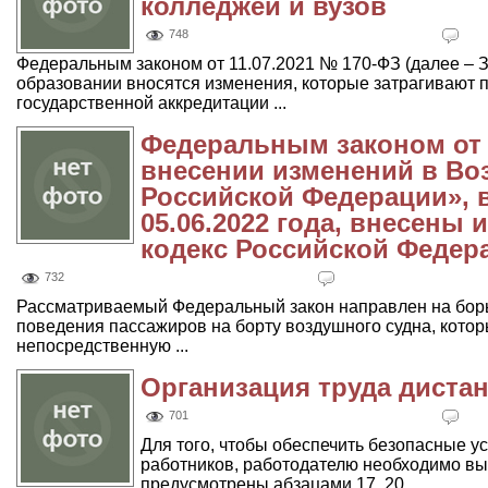
колледжей и вузов
748
Федеральным законом от 11.07.2021 № 170-ФЗ (далее – З
образовании вносятся изменения, которые затрагивают 
государственной аккредитации ...
Федеральным законом от 
внесении изменений в Во
Российской Федерации», 
05.06.2022 года, внесены
кодекс Российской Федер
732
Рассматриваемый Федеральный закон направлен на борь
поведения пассажиров на борту воздушного судна, кото
непосредственную ...
Организация труда диста
701
Для того, чтобы обеспечить безопасные у
работников, работодателю необходимо вы
предусмотрены абзацами 17, 20 ...