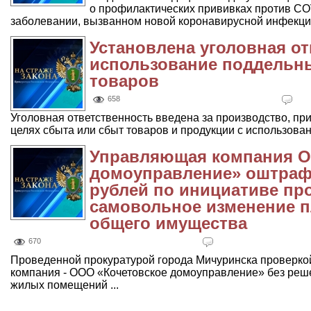
о профилактических прививках против CO
заболевании, вызванном новой коронавирусной инфекци
Установлена уголовная от
использование поддельн
товаров
658
Уголовная ответственность введена за производство, при
целях сбыта или сбыт товаров и продукции с использован
Управляющая компания О
домоуправление» оштрафо
рублей по инициативе пр
самовольное изменение 
общего имущества
670
Проведенной прокуратурой города Мичуринска проверко
компания - ООО «Кочетовское домоуправление» без реш
жилых помещений ...