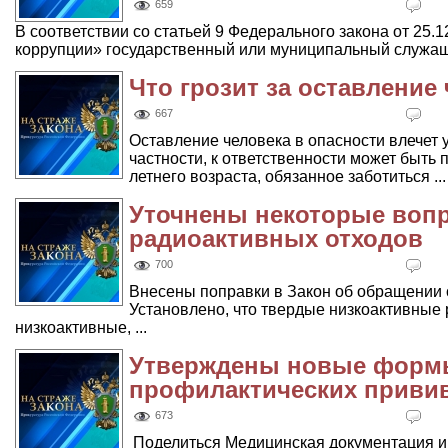
659
В соответствии со статьей 9 Федерального закона от 25
коррупции» государственный или муниципальный служащи
Что грозит за оставление
667
Оставление человека в опасности влечет 
частности, к ответственности может быть 
летнего возраста, обязанное заботиться ...
Уточнены некоторые воп
радиоактивных отходов
700
Внесены поправки в Закон об обращении 
Установлено, что твердые низкоактивные р
низкоактивные, ...
Утверждены новые формы
профилактических привив
673
Поделиться Медицинская документация и