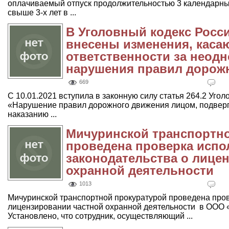
оплачиваемый отпуск продолжительностью 3 календарны
свыше 3-х лет в ...
В Уголовный кодекс Росс
внесены изменения, каса
ответственности за неод
нарушения правил дорож
669
С 10.01.2021 вступила в законную силу статья 264.2 Уго
«Нарушение правил дорожного движения лицом, подвер
наказанию ...
Мичуринской транспортн
проведена проверка испо
законодательства о лице
охранной деятельности
1013
Мичуринской транспортной прокуратурой проведена пров
лицензировании частной охранной деятельности в ООО
Установлено, что сотрудник, осуществляющий ...