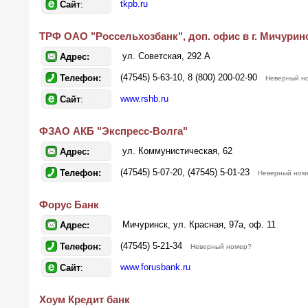
tkpb.ru
Сайт
:
ТРФ ОАО "Россельхозбанк", доп. офис в г. Мичурин
ул. Советская, 292 А
Адрес:
(47545) 5-63-10, 8 (800) 200-02-90
Телефон:
Неверный н
www.rshb.ru
Сайт
:
ФЗАО АКБ "Экспресс-Волга"
ул. Коммунистическая, 62
Адрес:
(47545) 5-07-20, (47545) 5-01-23
Телефон:
Неверный ном
Форус Банк
Мичуринск, ул. Красная, 97а, оф. 11
Адрес:
(47545) 5-21-34
Телефон:
Неверный номер?
www.forusbank.ru
Сайт
:
Хоум Кредит банк