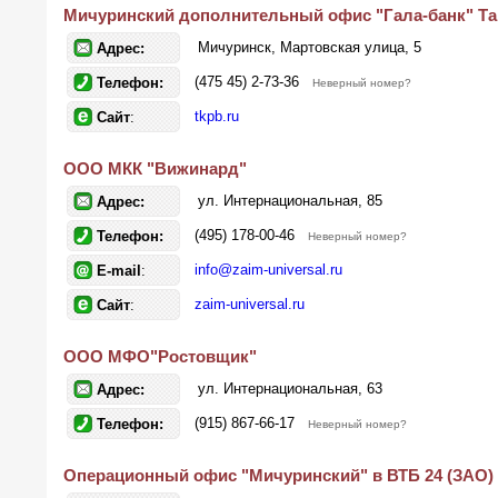
Мичуринский дополнительный офис "Гала-банк" Т
Мичуринск, Мартовская улица, 5
Адрес:
(475 45) 2-73-36
Телефон:
Неверный номер?
tkpb.ru
Сайт
:
ООО МКК "Вижинард"
ул. Интернациональная, 85
Адрес:
(495) 178-00-46
Телефон:
Неверный номер?
info@zaim-universal.ru
E-mail
:
zaim-universal.ru
Сайт
:
ООО МФО"Ростовщик"
ул. Интернациональная, 63
Адрес:
(915) 867-66-17
Телефон:
Неверный номер?
Операционный офис "Мичуринский" в ВТБ 24 (ЗАО)