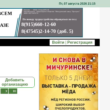
Пт, 07 августа 2026 21
:
15
Войти
|
Регистрация
Добавить
организацию
Э
Ю