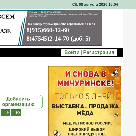
Сб, 08 августа 2026 15
04
Войти
|
Регистрация
Добавить
организацию
Э
Ю