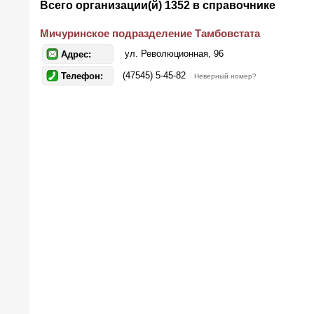
Всего организации(й) 1352 в справочнике
Мичуринское подразделение Тамбовстата
ул. Революционная, 96
Адрес:
(47545) 5-45-82
Телефон:
Неверный номер?