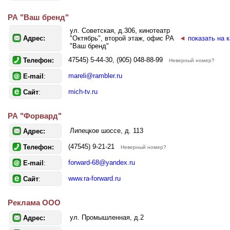
РА "Ваш бренд"
ул. Советская, д.306, кинотеатр
Адрес:
"Октябрь", второй этаж, офис РА
◄
показать на 
"Ваш бренд"
47545) 5-44-30, (905) 048-88-99
Телефон:
Неверный номер?
mareli@rambler.ru
E-mail
:
mich-tv.ru
Сайт
:
РА "Форвард"
Липецкое шоссе, д. 113
Адрес:
(47545) 9-21-21
Телефон:
Неверный номер?
forward-68@yandex.ru
E-mail
:
www.ra-forward.ru
Сайт
:
Реклама ООО
ул. Промышленная, д.2
Адрес: