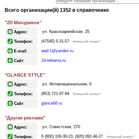
Всего организации(й) 1352 в справочнике
"2D Мичуринск"
ул. Красноармейская, 25
Адрес:
(47545) 5-31-57
Телефон:
Неверный номер?
awd-1@yandex.ru
E-mail
:
2d-reklama.ru
Сайт
:
"GLANCE STYLE"
ул. Интернациональная, 6
Адрес:
(953) 721-97-84
Телефон:
Неверный номер?
glance68.ru
Сайт
:
"Другая реклама"
ул. Совестская, 270
Адрес:
8 (800) 100-30-23, (920) 091-46-27
Телефон:
Неверный номер?