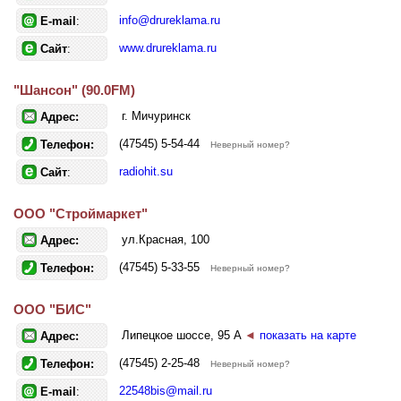
info@drureklama.ru
E-mail
:
www.drureklama.ru
Сайт
:
"Шансон" (90.0FM)
г. Мичуринск
Адрес:
(47545) 5-54-44
Телефон:
Неверный номер?
radiohit.su
Сайт
:
OOO "Строймаркет"
ул.Красная, 100
Адрес:
(47545) 5-33-55
Телефон:
Неверный номер?
ООО "БИС"
Липецкое шоссе, 95 А
◄
показать на карте
Адрес:
(47545) 2-25-48
Телефон:
Неверный номер?
22548bis@mail.ru
E-mail
: