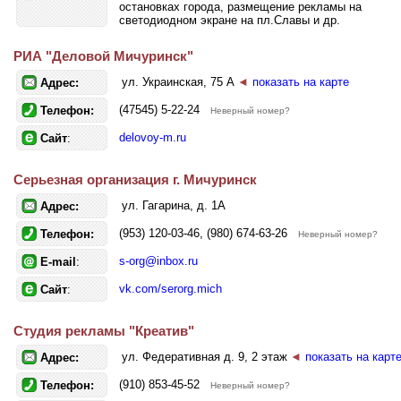
остановках города, размещение рекламы на
светодиодном экране на пл.Славы и др.
РИА "Деловой Мичуринск"
ул. Украинская, 75 А
◄
показать на карте
Адрес:
(47545) 5-22-24
Телефон:
Неверный номер?
delovoy-m.ru
Сайт
:
Серьезная организация г. Мичуринск
ул. Гагарина, д. 1А
Адрес:
(953) 120-03-46, (980) 674-63-26
Телефон:
Неверный номер?
s-org@inbox.ru
E-mail
:
vk.com/serorg.mich
Сайт
:
Студия рекламы "Креатив"
ул. Федеративная д. 9, 2 этаж
◄
показать на карт
Адрес:
(910) 853-45-52
Телефон:
Неверный номер?