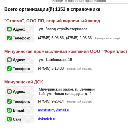
Всего организации(й) 1352 в справочнике
"Строма", ООО ПП, старый кирпичный завод
ул. Завод стройматериалов
Адрес:
(47545) 5-06-86, (47545) 2-05-36
Телефон:
Неверный номер?
Мичуринская промышленная компания ООО "Формпласт
ул. Тамбовская, 18
Адрес:
(47545) 5-13-38
Телефон:
Неверный номер?
Мичуринский ДСК
Мичуринский район, п. Зеленый
Адрес:
Гай, ул. Новая площадка, д. 4
(47545) 9-28-14
Телефон:
Неверный номер?
mdskstroy@mail.ru
E-mail
:
dskmich.ru
Сайт
: