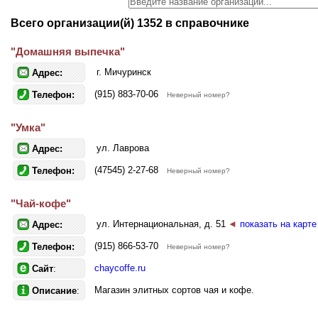
Всего организации(й) 1352 в справочнике
"Домашняя выпечка"
г. Мичуринск
Адрес:
(915) 883-70-06
Телефон:
Неверный номер?
"Умка"
ул. Лаврова
Адрес:
(47545) 2-27-68
Телефон:
Неверный номер?
"Чай-кофе"
ул. Интернациональная, д. 51
◄
показать на карте
Адрес:
(915) 866-53-70
Телефон:
Неверный номер?
chaycoffe.ru
Сайт
:
Магазин элитных сортов чая и кофе.
Описание
: