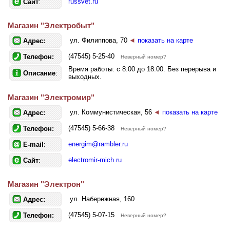
russvet.ru
Сайт
:
Магазин "Электробыт"
ул. Филиппова, 70
◄
показать на карте
Адрес:
(47545) 5-25-40
Телефон:
Неверный номер?
Время работы: с 8:00 до 18:00. Без перерыва и
Описание
:
выходных.
Магазин "Электромир"
ул. Коммунистическая, 56
◄
показать на карте
Адрес:
(47545) 5-66-38
Телефон:
Неверный номер?
energim@rambler.ru
E-mail
:
electromir-mich.ru
Сайт
:
Магазин "Электрон"
ул. Набережная, 160
Адрес:
(47545) 5-07-15
Телефон:
Неверный номер?