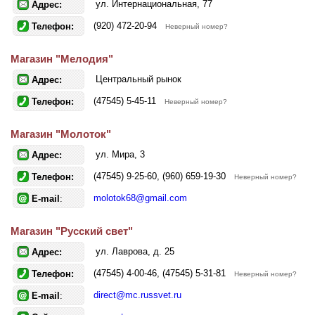
ул. Интернациональная, 77
Адрес:
(920) 472-20-94
Телефон:
Неверный номер?
Магазин "Мелодия"
Центральный рынок
Адрес:
(47545) 5-45-11
Телефон:
Неверный номер?
Магазин "Молоток"
ул. Мира, 3
Адрес:
(47545) 9-25-60, (960) 659-19-30
Телефон:
Неверный номер?
molotok68@gmail.com
E-mail
:
Магазин "Русский свет"
ул. Лаврова, д. 25
Адрес:
(47545) 4-00-46, (47545) 5-31-81
Телефон:
Неверный номер?
direct@mc.russvet.ru
E-mail
: