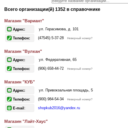
Всего организации(й) 1352 в справочнике
Магазин "Вариант"
ул. Герасимова, д. 101
Адрес:
(47545) 5-37-28
Телефон:
Неверный номер?
Магазин "Вулкан"
ул. Федеративная, 65
Адрес:
(906) 658-44-72
Телефон:
Неверный номер?
Магазин "КУБ"
ул. Привокзальная площадь, 5
Адрес:
(900) 984-54-34
Телефон:
Неверный номер?
shopkub2016@yandex.ru
E-mail
:
Магазин "Лайт-Хаус"