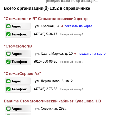
Всего организации(й) 1352 в справочнике
"Стоматолог и Я" Стоматологический центр
ул. Красная, 67
◄
показать на карте
Адрес:
(47545) 5-34-17
Телефон:
Неверный номер?
"Стоматология"
ул. Карла Маркса, д. 10
◄
показать на карте
Адрес:
(910) 650-06-26
Телефон:
Неверный номер?
"СтоматСервис-Ах"
ул. Лермонтова, 3, кв. 2
Адрес:
(47545) 2-75-55
Телефон:
Неверный номер?
Dantime Стоматологический кабинет Кулешова Н.В
ул. Советская, 292а
Адрес: