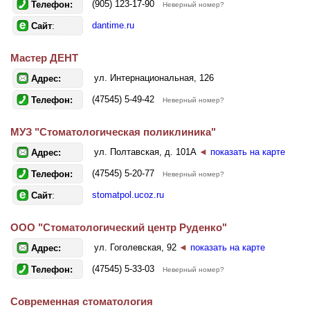
(905) 123-17-90
Телефон:
Неверный номер?
dantime.ru
Сайт
:
Мастер ДЕНТ
ул. Интернациональная, 126
Адрес:
(47545) 5-49-42
Телефон:
Неверный номер?
МУЗ "Стоматологическая поликлиника"
ул. Полтавская, д. 101А
◄
показать на карте
Адрес:
(47545) 5-20-77
Телефон:
Неверный номер?
stomatpol.ucoz.ru
Сайт
:
ООО "Стоматологический центр Руденко"
ул. Гоголевская, 92
◄
показать на карте
Адрес:
(47545) 5-33-03
Телефон:
Неверный номер?
Современная стоматология