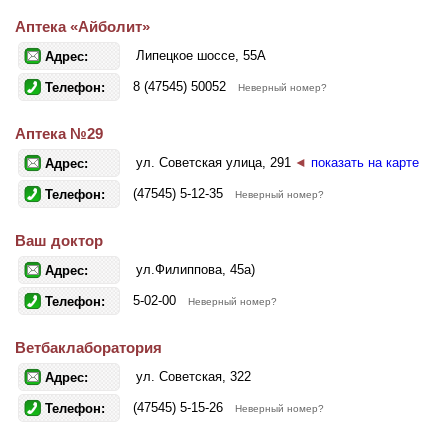
Аптека «Айболит»
Липецкое шоссе, 55А
Адрес:
8 (47545) 50052
Телефон:
Неверный номер?
Аптека №29
ул. Советская улица, 291
◄
показать на карте
Адрес:
(47545) 5-12-35
Телефон:
Неверный номер?
Ваш доктор
ул.Филиппова, 45а)
Адрес:
5-02-00
Телефон:
Неверный номер?
Ветбаклаборатория
ул. Советская, 322
Адрес:
(47545) 5-15-26
Телефон:
Неверный номер?