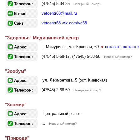
(47545) 5-34-35
Телефон:
Неверный номер?
vetcentr68@mail.ru
E-mail
:
vetcentr68.wix.com/vc68
Сайт
:
"Здоровье" Медицинский центр
г. Мичуринск, ул. Красная, 69
◄
показать на карте
Адрес:
(47545) 5-68-17, (47545) 5-33-58
Телефон:
Неверный номер?
"Зообум"
ул. Лермонтова, 5 (ост. Киевская)
Адрес:
(47545) 2-68-69
Телефон:
Неверный номер?
"Зоомир"
Центральный рынок
Адрес:
...
Телефон:
Неверный номер?
"Природа"