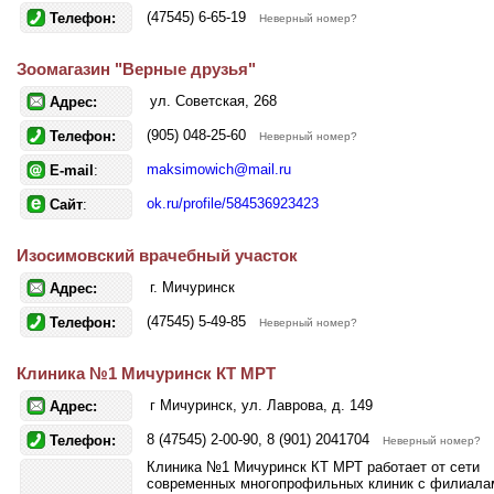
(47545) 6-65-19
Телефон:
Неверный номер?
Зоомагазин "Верные друзья"
ул. Советская, 268
Адрес:
(905) 048-25-60
Телефон:
Неверный номер?
maksimowich@mail.ru
E-mail
:
ok.ru/profile/584536923423
Сайт
:
Изосимовский врачебный участок
г. Мичуринск
Адрес:
(47545) 5-49-85
Телефон:
Неверный номер?
Клиника №1 Мичуринск КТ МРТ
г Мичуринск, ул. Лаврова, д. 149
Адрес:
8 (47545) 2-00-90, 8 (901) 2041704
Телефон:
Неверный номер?
Клиника №1 Мичуринск КТ МРТ работает от сети
современных многопрофильных клиник с филиала