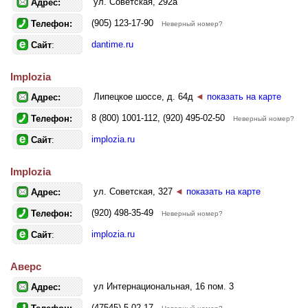
ул. Советская, 292а
Адрес:
(905) 123-17-90
Телефон:
Неверный номер?
dantime.ru
Сайт
:
Implozia
Липецкое шоссе, д. 64д
◄
показать на карте
Адрес:
8 (800) 1001-112, (920) 495-02-50
Телефон:
Неверный номер?
implozia.ru
Сайт
:
Implozia
ул. Советская, 327
◄
показать на карте
Адрес:
(920) 498-35-49
Телефон:
Неверный номер?
implozia.ru
Сайт
:
Аверс
ул Интернациональная, 16 пом. 3
Адрес:
(47545) 5-02-17