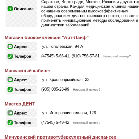
Саратове, Волгограде, Москве, Рязани и других го
нашей страны. Каждая медицинская клиника нашей
Описание
:
оснащена современным высокоэффективным
оборудованием диагностического центра, позвол
применять инновационные методы обследования и
диагностики заболеваний.
Магазин биокомплексов "Арт-Лайф"
ул. Гоголевская, 94 А
Адрес:
(47545) 5-66-41, (910) 756-57-81
Телефон:
Неверный номер?
Массажный кабинет
ул. Красноармейская, 33
Адрес:
(905) 085-23-99
Телефон:
Неверный номер?
Мастер ДЕНТ
ул. Интернациональная, 126
Адрес:
(47545) 5-49-42
Телефон:
Неверный номер?
Мичуринский противотуберкулезный диспансер