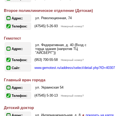
Второе поликлиническое отделение (Детская)
ул. Революционная, 74
Адрес:
(47545) 5-26-93
Телефон:
Неверный номер?
Гемотест
ул. Федеративная, д. 40 (Вход с
Адрес:
торца здания (напротив ТЦ
"АЙСБЕРГ"))
(953) 700-55-58
Телефон:
Неверный номер?
www.gemotest.ru/address/select/detail.php?ID=40307
Сайт
:
Главный врач города
ул. Украинская 54
Адрес:
(47545) 5-30-13
Телефон:
Неверный номер?
Детский доктор
ул. Интернациональная, д. 8
◄
показать на карте
Адрес: