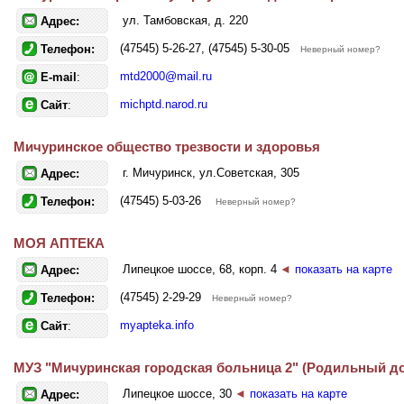
ул. Тамбовская, д. 220
Адрес:
(47545) 5-26-27, (47545) 5-30-05
Телефон:
Неверный номер?
mtd2000@mail.ru
E-mail
:
michptd.narod.ru
Сайт
:
Мичуринское общество трезвости и здоровья
г. Мичуринск, ул.Советская, 305
Адрес:
(47545) 5-03-26
Телефон:
Неверный номер?
МОЯ АПТЕКА
Липецкое шоссе, 68, корп. 4
◄
показать на карте
Адрес:
(47545) 2-29-29
Телефон:
Неверный номер?
myapteka.info
Сайт
:
МУЗ "Мичуринская городская больница 2" (Родильный д
Липецкое шоссе, 30
◄
показать на карте
Адрес: