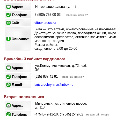
Интернациональная ул., 8
Адрес:
8 (800) 755-00-03
Телефон:
Неверный номер?
vitaexpress.ru
Сайт
:
Вита — это аптеки, ориентированные на покупател
Действует бонусная карта, проводятся акции, шир
ассортимент препаратов, активная косметика, мам
Описание
:
малыш, ортопедия.
Режим работы:
ежедневно, с 8.00 до 20.00
Врачебный кабинет кардиолога
ул.Коммунистическая, д.72, каб.
Адрес:
3А
(915) 887-41-91
Телефон:
Неверный номер?
larisa.dobrynina@inbox.ru
E-mail
:
Вторая поликлиника
Мичуринск, ул. Липецкое шоссе,
Адрес:
д. 113
(47545) 2-12-10, (47545) 2-42-82
Телефон:
Неверный номер?