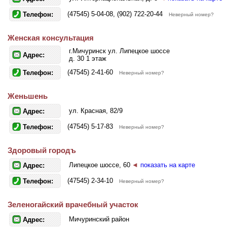
(47545) 5-04-08, (902) 722-20-44
Телефон:
Неверный номер?
Женская консультация
г.Мичуринск ул. Липецкое шоссе
Адрес:
д. 30 1 этаж
(47545) 2-41-60
Телефон:
Неверный номер?
Женьшень
ул. Красная, 82/9
Адрес:
(47545) 5-17-83
Телефон:
Неверный номер?
Здоровый городъ
Липецкое шоссе, 60
◄
показать на карте
Адрес:
(47545) 2-34-10
Телефон:
Неверный номер?
Зеленогайский врачебный участок
Мичуринский район
Адрес: