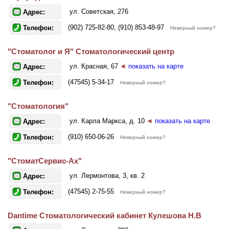
ул. Советская, 276
Адрес:
(902) 725-82-80, (910) 853-48-97
Телефон:
Неверный номер?
"Стоматолог и Я" Стоматологический центр
ул. Красная, 67
◄
показать на карте
Адрес:
(47545) 5-34-17
Телефон:
Неверный номер?
"Стоматология"
ул. Карла Маркса, д. 10
◄
показать на карте
Адрес:
(910) 650-06-26
Телефон:
Неверный номер?
"СтоматСервис-Ах"
ул. Лермонтова, 3, кв. 2
Адрес:
(47545) 2-75-55
Телефон:
Неверный номер?
Dantime Стоматологический кабинет Кулешова Н.В