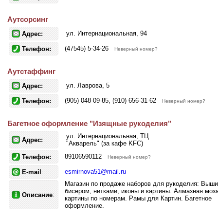
Аутсорсинг
ул. Интернациональная, 94
Адрес:
(47545) 5-34-26
Телефон:
Неверный номер?
Аутстаффинг
ул. Лаврова, 5
Адрес:
(905) 048-09-85, (910) 656-31-62
Телефон:
Неверный номер?
Багетное оформление "Изящные рукоделия"
ул. Интернациональная, ТЦ
Адрес:
"Акварель" (за кафе KFC)
89106590112
Телефон:
Неверный номер?
esmirnova51@mail.ru
E-mail
:
Магазин по продаже наборов для рукоделия: Выши
бисером, нитками, иконы и картины. Алмазная моза
Описание
:
картины по номерам. Рамы для Картин. Багетное
оформление.