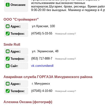
использованием высококачественных
Описание
:
материалов,Шугаринг, брови, ресницы. Время рабо
9:00-20:00 без выходных. Маникюр и педикюр в 4 р
OOO "Строймаркет"
ул.Красная, 100
Адрес:
(47545) 5-33-55
Телефон:
Неверный номер?
Smile Roll
ул. Украинская, 48
Адрес:
(953) 717-888-7
Телефон:
Неверный номер?
vk.com/smileroll
Сайт
:
Аварийная служба ГОРГАЗА Мичуринского района
г. Мичуринск
Адрес:
(47545) 4-10-60
Телефон:
Неверный номер?
Алехина Оксана (фотограф)