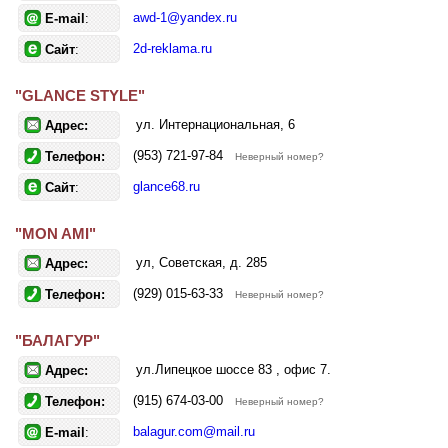
awd-1@yandex.ru
E-mail
:
2d-reklama.ru
Сайт
:
"GLANCE STYLE"
ул. Интернациональная, 6
Адрес:
(953) 721-97-84
Телефон:
Неверный номер?
glance68.ru
Сайт
:
"MON AMI"
ул, Советская, д. 285
Адрес:
(929) 015-63-33
Телефон:
Неверный номер?
"БАЛАГУР"
ул.Липецкое шоссе 83 , офис 7.
Адрес:
(915) 674-03-00
Телефон:
Неверный номер?
balagur.com@mail.ru
E-mail
: