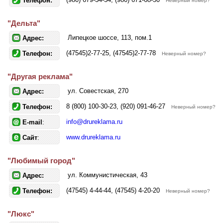
Телефон:
Неверный номер?
"Дельта"
Липецкое шоссе, 113, пом.1
Адрес:
(47545)2-77-25, (47545)2-77-78
Телефон:
Неверный номер?
"Другая реклама"
ул. Совестская, 270
Адрес:
8 (800) 100-30-23, (920) 091-46-27
Телефон:
Неверный номер?
info@drureklama.ru
E-mail
:
www.drureklama.ru
Сайт
:
"Любимый город"
ул. Коммунистическая, 43
Адрес:
(47545) 4-44-44, (47545) 4-20-20
Телефон:
Неверный номер?
"Люкс"