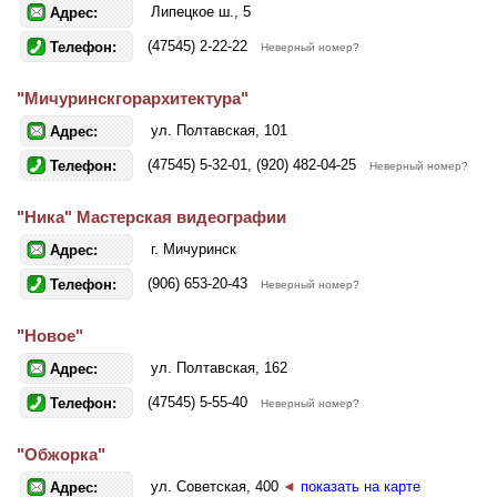
Липецкое ш., 5
Адрес:
(47545) 2-22-22
Телефон:
Неверный номер?
"Мичуринскгорархитектура"
ул. Полтавская, 101
Адрес:
(47545) 5-32-01, (920) 482-04-25
Телефон:
Неверный номер?
"Ника" Мастерская видеографии
г. Мичуринск
Адрес:
(906) 653-20-43
Телефон:
Неверный номер?
"Новое"
ул. Полтавская, 162
Адрес:
(47545) 5-55-40
Телефон:
Неверный номер?
"Обжорка"
ул. Советская, 400
◄
показать на карте
Адрес: