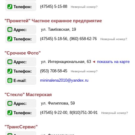
(47545) 5-15-88
Телефон:
Неверный номер?
"Прометей" Частное охранное предприятие
ул. Тамбовская, 19
Адрес:
(47545) 5-18-56, (960) 658-62-76
Телефон:
Неверный номер?
"Срочное Фото"
ул. Интернациональная, 63
◄
показать на карте
Адрес:
(953) 708-58-45
Телефон:
Неверный номер?
mininalena2010@yandex.ru
E-mail
:
"Стекло" Мастерская
ул. Филиппова, 59
Адрес:
(47545) 9-22-00, 8(910)751-30-91
Телефон:
Неверный номер?
"ТрансСервис"