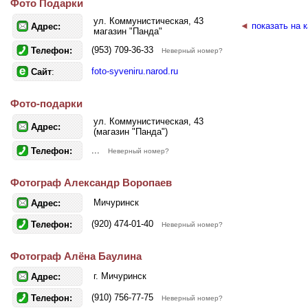
Фото Подарки
ул. Коммунистическая, 43
◄
показать на 
Адрес:
магазин "Панда"
(953) 709-36-33
Телефон:
Неверный номер?
foto-syveniru.narod.ru
Сайт
:
Фото-подарки
ул. Коммунистическая, 43
Адрес:
(магазин "Панда")
...
Телефон:
Неверный номер?
Фотограф Александр Воропаев
Мичуринск
Адрес:
(920) 474-01-40
Телефон:
Неверный номер?
Фотограф Алёна Баулина
г. Мичуринск
Адрес:
(910) 756-77-75
Телефон:
Неверный номер?