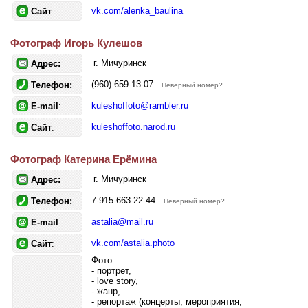
vk.com/alenka_baulina
Сайт
:
Фотограф Игорь Кулешов
г. Мичуринск
Адрес:
(960) 659-13-07
Телефон:
Неверный номер?
kuleshoffoto@rambler.ru
E-mail
:
kuleshoffoto.narod.ru
Сайт
:
Фотограф Катерина Ерёмина
г. Мичуринск
Адрес:
7-915-663-22-44
Телефон:
Неверный номер?
astalia@mail.ru
E-mail
:
vk.com/astalia.photo
Сайт
:
Фото:
- портрет,
- love story,
- жанр,
- репортаж (концерты, мероприятия,