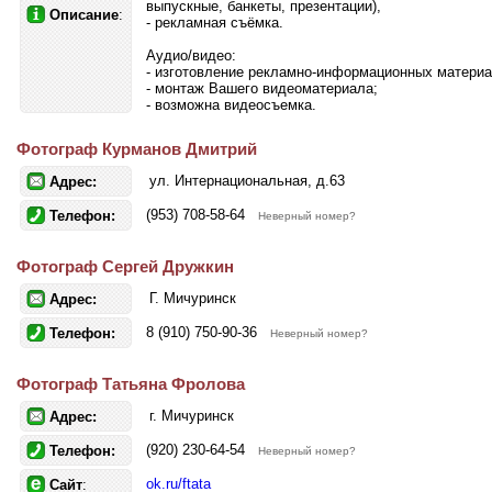
выпускные, банкеты, презентации),
Описание
:
- рекламная съёмка.
Аудио/видео:
- изготовление рекламно-информационных материа
- монтаж Вашего видеоматериала;
- возможна видеосъемка.
Фотограф Курманов Дмитрий
ул. Интернациональная, д.63
Адрес:
(953) 708-58-64
Телефон:
Неверный номер?
Фотограф Сергей Дружкин
Г. Мичуринск
Адрес:
8 (910) 750-90-36
Телефон:
Неверный номер?
Фотограф Татьяна Фролова
г. Мичуринск
Адрес:
(920) 230-64-54
Телефон:
Неверный номер?
ok.ru/ftata
Сайт
: