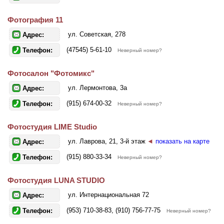
Фотография 11
ул. Советская, 278
Адрес:
(47545) 5-61-10
Телефон:
Неверный номер?
Фотосалон "Фотомикс"
ул. Лермонтова, 3а
Адрес:
(915) 674-00-32
Телефон:
Неверный номер?
Фотостудия LIME Studio
ул. Лаврова, 21, 3-й этаж
◄
показать на карте
Адрес:
(915) 880-33-34
Телефон:
Неверный номер?
Фотостудия LUNA STUDIO
ул. Интернациональная 72
Адрес:
(953) 710-38-83, (910) 756-77-75
Телефон:
Неверный номер?