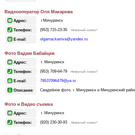
Видеооператор Оля Макарова
г.Мичуринск
Адрес:
(953) 715-23-35
Телефон:
Неверный номер?
olgamackarova@yandex.ru
E-mail
:
Фото Вадим Бабайцев
г. Мичуринск
Адрес:
(953) 709-64-79
Телефон:
Неверный номер?
79537096479@ya.ru
E-mail
:
Свадебное фото. г. Мичуринск и Мичуринский райо
Описание
:
Фото и Видео съемка
г. Мичуринск
Адрес:
(920) 230-30-93
Телефон:
Неверный номер?