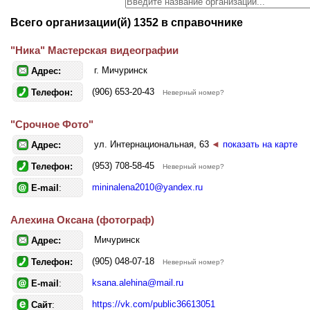
Всего организации(й) 1352 в справочнике
"Ника" Мастерская видеографии
г. Мичуринск
Адрес:
(906) 653-20-43
Телефон:
Неверный номер?
"Срочное Фото"
ул. Интернациональная, 63
◄
показать на карте
Адрес:
(953) 708-58-45
Телефон:
Неверный номер?
mininalena2010@yandex.ru
E-mail
:
Алехина Оксана (фотограф)
Мичуринск
Адрес:
(905) 048-07-18
Телефон:
Неверный номер?
ksana.alehina@mail.ru
E-mail
:
https://vk.com/public36613051
Сайт
: