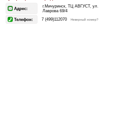
г.Мичуринск, ТЦ АВГУСТ, ул.
Адрес:
Лаврова 69/4
7 (499)112070
Телефон:
Неверный номер?