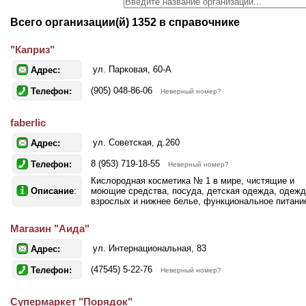
Всего организации(й) 1352 в справочнике
"Каприз"
ул. Парковая, 60-А
Адрес:
(905) 048-86-06
Телефон:
Неверный номер?
faberlic
ул. Советская, д.260
Адрес:
8 (953) 719-18-55
Телефон:
Неверный номер?
Кислородная косметика № 1 в мире, чистящие и
Описание
:
моющие средства, посуда, детская одежда, одежд
взрослых и нижнее белье, функциональное питани
Магазин "Аида"
ул. Интернациональная, 83
Адрес:
(47545) 5-22-76
Телефон:
Неверный номер?
Супермаркет "Порядок"