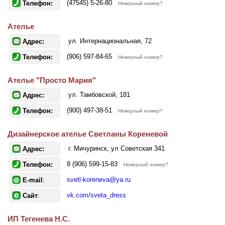
(47545) 5-26-80
Телефон:
Неверный номер?
Ателье
ул. Интернациональная, 72
Адрес:
(906) 597-84-65
Телефон:
Неверный номер?
Ателье "Просто Мария"
ул. Тамбовской, 181
Адрес:
(900) 497-38-51
Телефон:
Неверный номер?
Дизайнерское ателье Светланы Кореневой
г. Мичуринск, ул Советская 341
Адрес:
8 (906) 599-15-83
Телефон:
Неверный номер?
svetl-koreneva@ya.ru
E-mail
:
vk.com/sveta_dress
Сайт
:
ИП Тегенева Н.С.