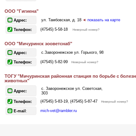
ООО "Гигиена"
ул. Тамбовская, д. 18
◄
показать на карте
Адрес:
(47545) 5-58-18
Телефон:
Неверный номер?
ООО "Мичуринск зооветснаб"
с.Заворонежское ул. Горького, 98
Адрес:
(47545) 5-82-99
Телефон:
Неверный номер?
ТОГУ "Мичуринская районная станция по борьбе с болез
животных"
с. Заворонежское ул. Советская,
Адрес:
303
(47545) 5-83-19, (47545) 5-87-47
Телефон:
Неверный номер?
mich-vet@rambler.ru
E-mail
: