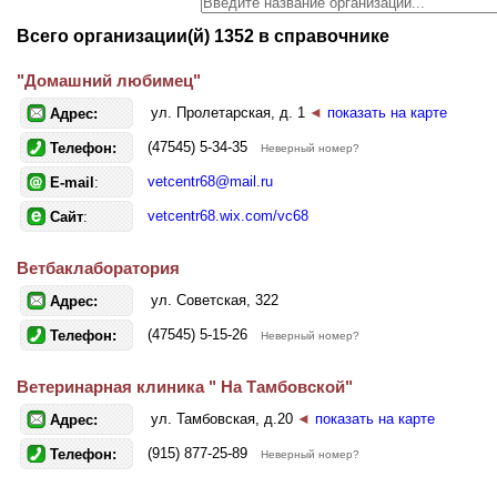
Всего организации(й) 1352 в справочнике
"Домашний любимец"
ул. Пролетарская, д. 1
◄
показать на карте
Адрес:
(47545) 5-34-35
Телефон:
Неверный номер?
vetcentr68@mail.ru
E-mail
:
vetcentr68.wix.com/vc68
Сайт
:
Ветбаклаборатория
ул. Советская, 322
Адрес:
(47545) 5-15-26
Телефон:
Неверный номер?
Ветеринарная клиника " На Тамбовской"
ул. Тамбовская, д.20
◄
показать на карте
Адрес:
(915) 877-25-89
Телефон:
Неверный номер?