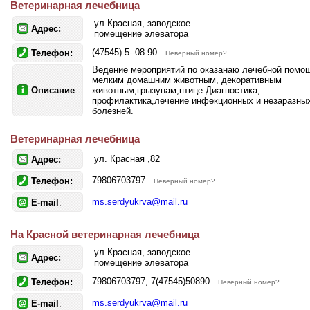
Ветеринарная лечебница
ул.Красная, заводское
Адрес:
помещение элеватора
(47545) 5--08-90
Телефон:
Неверный номер?
Ведение мероприятий по оказанаю лечебной помо
мелким домашним животным, декоративным
Описание
:
животным,грызунам,птице.Диагностика,
профилактика,лечение инфекционных и незаразны
болезней.
Ветеринарная лечебница
ул. Красная ,82
Адрес:
79806703797
Телефон:
Неверный номер?
ms.serdyukrva@mail.ru
E-mail
:
На Красной ветеринарная лечебница
ул.Красная, заводское
Адрес:
помещение элеватора
79806703797, 7(47545)50890
Телефон:
Неверный номер?
ms.serdyukrva@mail.ru
E-mail
: