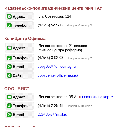
Издательско-полиграфический центр Мич ГАУ
ул. Советская, 314
Адрес:
(47545) 5-55-12
Телефон:
Неверный номер?
КопиЦентр Офисмаг
Липецкое шоссе, 21 (здание
Адрес:
фитнес центра реформа)
(47545) 3-02-03
Телефон:
Неверный номер?
copy053@officemag.ru
E-mail
:
copycenter.officemag.ru/
Сайт
:
ООО "БИС"
Липецкое шоссе, 95 А
◄
показать на карте
Адрес:
(47545) 2-25-48
Телефон:
Неверный номер?
22548bis@mail.ru
E-mail
: