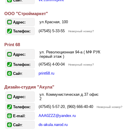
Сайт
:
OOO "Строймаркет"
ул.Красная, 100
Адрес:
(47545) 5-33-55
Телефон:
Неверный номер?
Print 68
ул. Революционная 94-а ( МФ РУК
Адрес:
первый этаж )
(47545) 4-00-04
Телефон:
Неверный номер?
print68.ru
Сайт
:
Дизайн-студия "Акула"
ул. Коммунистическая д.37 офис
Адрес:
2
(47545) 5-57-20, (960) 666-40-40
Телефон:
Неверный номер?
AAA0ZZZ@yandex.ru
E-mail
:
ds-akula.narod.ru
Сайт
: