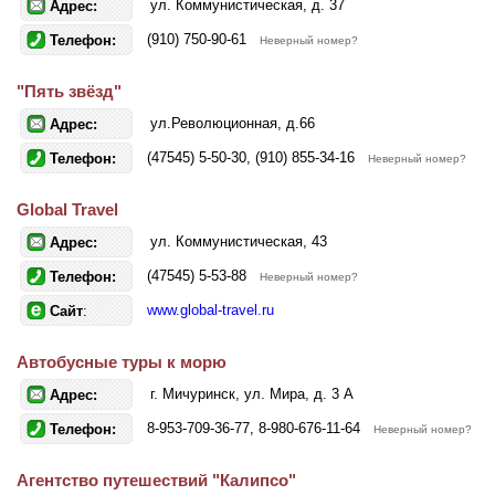
ул. Коммунистическая, д. 37
Адрес:
(910) 750-90-61
Телефон:
Неверный номер?
"Пять звёзд"
ул.Революционная, д.66
Адрес:
(47545) 5-50-30, (910) 855-34-16
Телефон:
Неверный номер?
Global Travel
ул. Коммунистическая, 43
Адрес:
(47545) 5-53-88
Телефон:
Неверный номер?
www.global-travel.ru
Сайт
:
Автобусные туры к морю
г. Мичуринск, ул. Мира, д. 3 А
Адрес:
8-953-709-36-77, 8-980-676-11-64
Телефон:
Неверный номер?
Агентство путешествий "Калипсо"