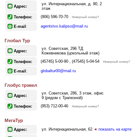
ул. Интернациональная, д. 90, 2
Адрес:
этаж
(906) 596-70-70
Телефон:
Неверный номер?
agentstvo.kalipso@mail.ru
E-mail
:
Глобал Тур
ул. Советская, 296 ТД
Адрес:
Кожевникова (цокольный этаж)
(45745) 5-00-90 , (47545) 5-04-54
Телефон:
Неверный номер?
globaltur00@mail.ru
E-mail
:
Глобус трэвел
ул. Советская, 286, 3 этаж, офис
Адрес:
9 (рядом с Трапезной)
(953) 712-00-46
Телефон:
Неверный номер?
МегаТур
ул. Интернациональная, 62
◄
показать на карте
Адрес: