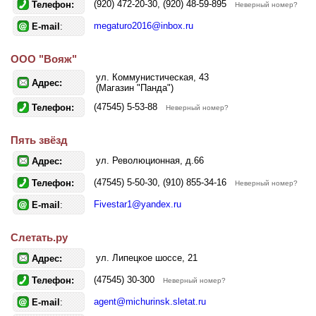
(920) 472-20-30, (920) 48-59-895
Телефон:
Неверный номер?
megaturo2016@inbox.ru
E-mail
:
ООО "Вояж"
ул. Коммунистическая, 43
Адрес:
(Магазин "Панда")
(47545) 5-53-88
Телефон:
Неверный номер?
Пять звёзд
ул. Революционная, д.66
Адрес:
(47545) 5-50-30, (910) 855-34-16
Телефон:
Неверный номер?
Fivestar1@yandex.ru
E-mail
:
Слетать.ру
ул. Липецкое шоссе, 21
Адрес:
(47545) 30-300
Телефон:
Неверный номер?
agent@michurinsk.sletat.ru
E-mail
: