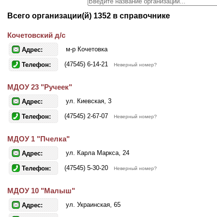
Всего организации(й) 1352 в справочнике
Кочетовский д/с
м-р Кочетовка
Адрес:
(47545) 6-14-21
Телефон:
Неверный номер?
МДОУ 23 "Ручеек"
ул. Киевская, 3
Адрес:
(47545) 2-67-07
Телефон:
Неверный номер?
МДОУ 1 "Пчелка"
ул. Карла Маркса, 24
Адрес:
(47545) 5-30-20
Телефон:
Неверный номер?
МДОУ 10 "Малыш"
ул. Украинская, 65
Адрес: