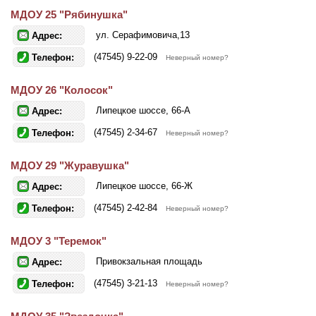
МДОУ 25 "Рябинушка"
ул. Серафимовича,13
Адрес:
(47545) 9-22-09
Телефон:
Неверный номер?
МДОУ 26 "Колосок"
Липецкое шоссе, 66-А
Адрес:
(47545) 2-34-67
Телефон:
Неверный номер?
МДОУ 29 "Журавушка"
Липецкое шоссе, 66-Ж
Адрес:
(47545) 2-42-84
Телефон:
Неверный номер?
МДОУ 3 "Теремок"
Привокзальная площадь
Адрес:
(47545) 3-21-13
Телефон:
Неверный номер?