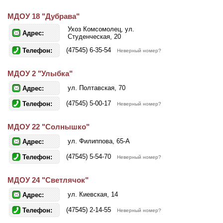
МДОУ 18 "Дубрава"
Ухоз Комсомолец, ул.
Адрес:
Студенческая, 20
(47545) 6-35-54
Телефон:
Неверный номер?
МДОУ 2 "Улыбка"
ул. Полтавская, 70
Адрес:
(47545) 5-00-17
Телефон:
Неверный номер?
МДОУ 22 "Солнышко"
ул. Филиппова, 65-А
Адрес:
(47545) 5-54-70
Телефон:
Неверный номер?
МДОУ 24 "Светлячок"
ул. Киевская, 14
Адрес:
(47545) 2-14-55
Телефон:
Неверный номер?