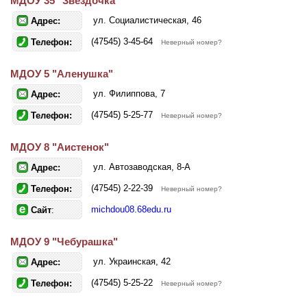
МДОУ 35 "Звездочка"
ул. Социалистическая, 46
Адрес:
(47545) 3-45-64
Телефон:
Неверный номер?
МДОУ 5 "Аленушка"
ул. Филиппова, 7
Адрес:
(47545) 5-25-77
Телефон:
Неверный номер?
МДОУ 8 "Аистенок"
ул. Автозаводская, 8-А
Адрес:
(47545) 2-22-39
Телефон:
Неверный номер?
michdou08.68edu.ru
Сайт
:
МДОУ 9 "Чебурашка"
ул. Украинская, 42
Адрес:
(47545) 5-25-22
Телефон:
Неверный номер?