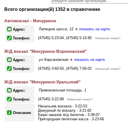
Всего организации(й) 1352 в справочнике
Автовокзал - Мичуринск
Липецкое шоссе, 12
◄
показать на карте
Адрес:
(47545) 5-23-04, (47545) 5-15-95
Телефон:
Неверный номер?
Ж/Д вокзал "Мичуринск-Воронежский"
ул.Кирсановская
◄
показать на карте
Адрес:
(47545) 3-60-50, (47545) 7-56-02
Телефон:
Неверный номер?
Ж/Д вокзал "Мичуринск-Уральский"
Привокзальная площадь, 1
Адрес:
(47545) 3-22-99
Телефон:
Неверный номер?
Начальник вокзала - 3-22-53
Дежурный по вокзалу - 3-21-82
Описание
:
Бюро заказов ж/д билетов - 3-38-07
Пригородная билетная касса - 3-23-66