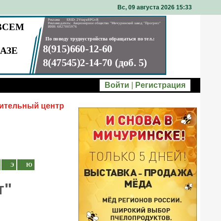
Вс, 09 августа 2026 15
33
Войти
|
Регистрация
ительный центр
Э
Ю
т"