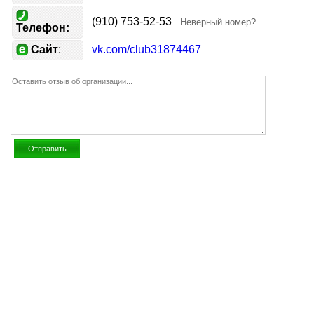
(910) 753-52-53
Неверный номер?
Телефон:
Сайт
:
vk.com/club31874467