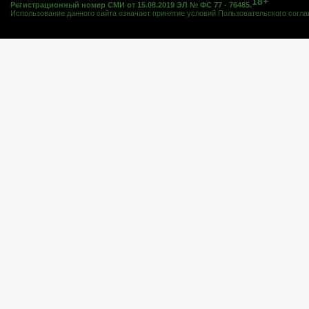
18+
Регистрационный номер СМИ от 15.08.2019 ЭЛ № ФС 77 - 76485.
Использование данного сайта означает принятие условий
Пользовательского согл