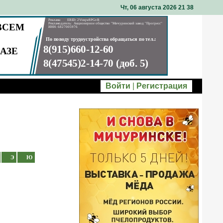
Чт, 06 августа 2026 21
38
Войти
|
Регистрация
Э
Ю