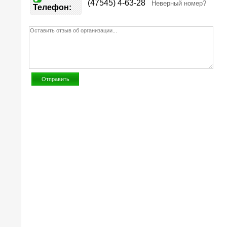
(47545) 4-63-28
Неверный номер?
Телефон: