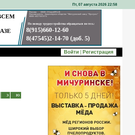
Пт, 07 августа 2026 22
58
Войти
|
Регистрация
Э
Ю