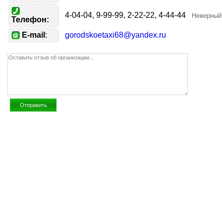
4-04-04, 9-99-99, 2-22-22, 4-44-44
Неверный
Телефон:
E-mail
:
gorodskoetaxi68@yandex.ru