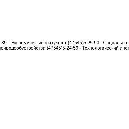
2-89 - Экономический факультет (47545)5-25-93 - Социальн
природообустройства (47545)5-24-59 - Технологический инст