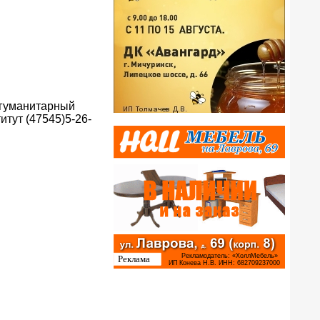
о-гуманитарный
итут (47545)5-26-