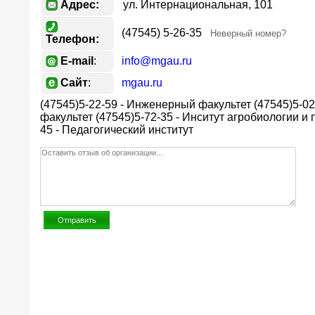
Адрес:
ул. Интернациональная, 101
(47545) 5-26-35
Неверный номер?
Телефон:
E-mail
:
info@mgau.ru
Сайт
:
mgau.ru
(47545)5-22-59 - Инженерный факультет (47545)5-0
факультет (47545)5-72-35 - Инситут агробиологии и 
45 - Педагогический институт