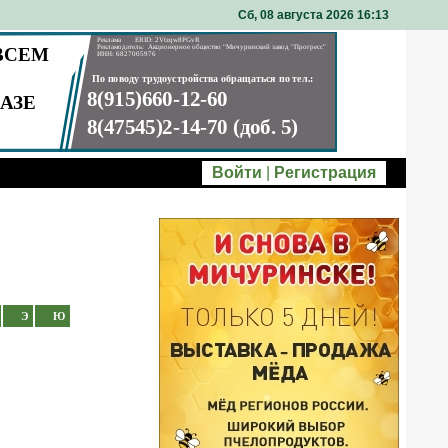
Сб, 08 августа 2026 16
13
Войти
|
Регистрация
Э
Ю