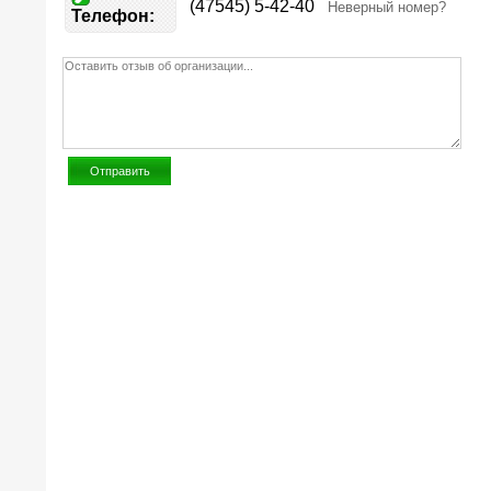
(47545) 5-42-40
Неверный номер?
Телефон: