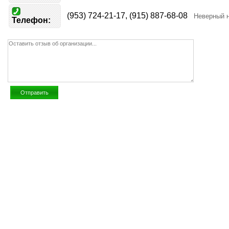
(953) 724-21-17, (915) 887-68-08
Неверный 
Телефон: