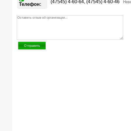
(47545) 4-60-64, (47545) 4-60-46
Нев
Телефон: