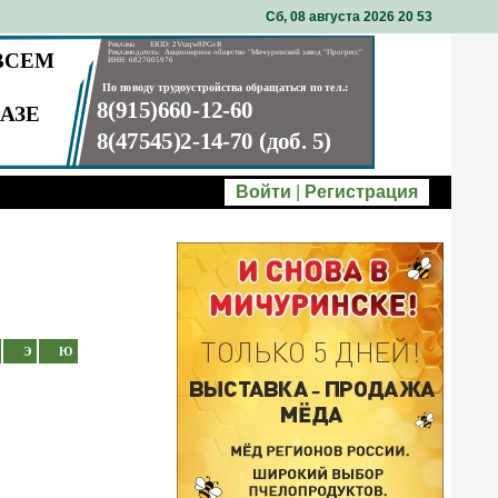
Сб, 08 августа 2026 20
53
Войти
|
Регистрация
Э
Ю