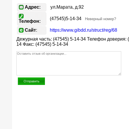
Адрес:
ул.Марата, д.92
(47545)5-14-34
Неверный номер?
Телефон:
Сайт
:
https://www.gibdd.ru/struct/reg/68
Дежурная часть: (47545) 5-14-34 Телефон доверия: (
14 Факс: (47545) 5-14-34