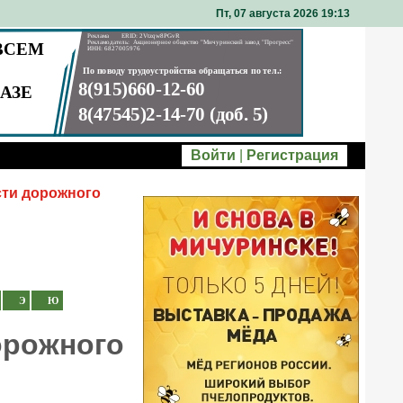
Пт, 07 августа 2026 19
13
Войти
|
Регистрация
сти дорожного
Э
Ю
орожного