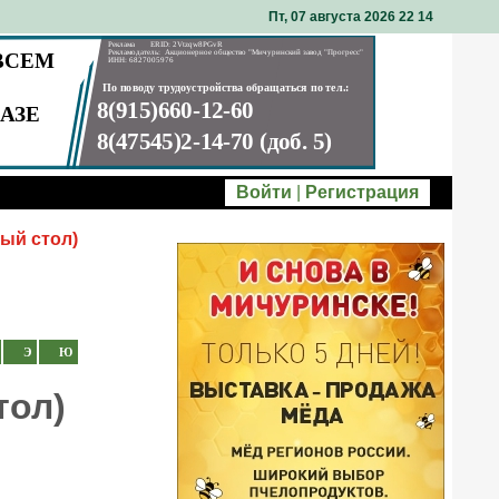
Пт, 07 августа 2026 22
14
Войти
|
Регистрация
ый стол)
Э
Ю
тол)