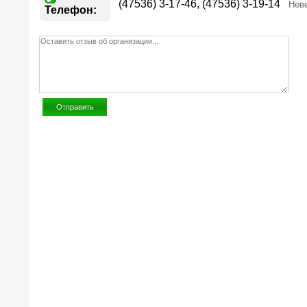
(47536) 3-17-46, (47536) 3-19-14
Нев
Телефон: