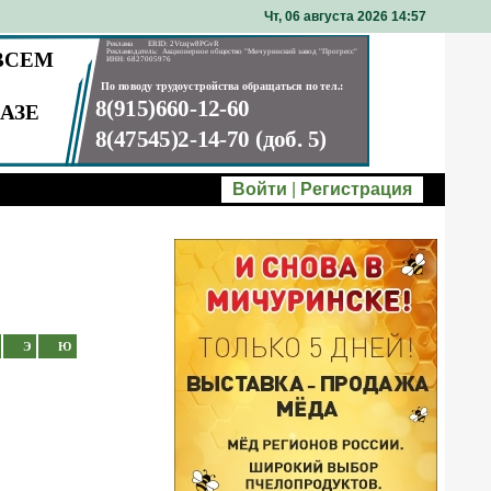
Чт, 06 августа 2026 14
57
Войти
|
Регистрация
Э
Ю